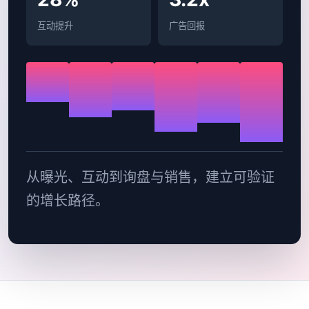
互动提升
广告回报
从曝光、互动到询盘与销售，建立可验证
的增长路径。