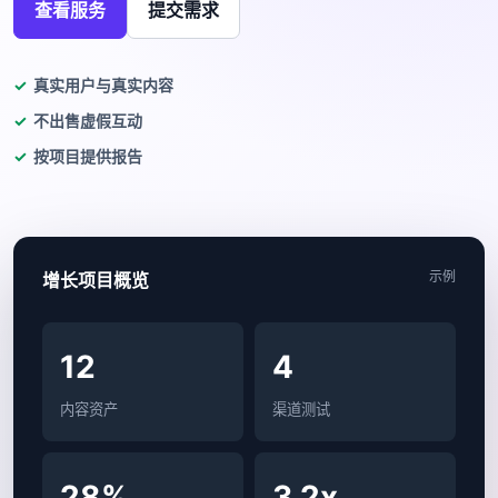
查看服务
提交需求
真实用户与真实内容
不出售虚假互动
按项目提供报告
示例
增长项目概览
12
4
内容资产
渠道测试
28%
3.2x