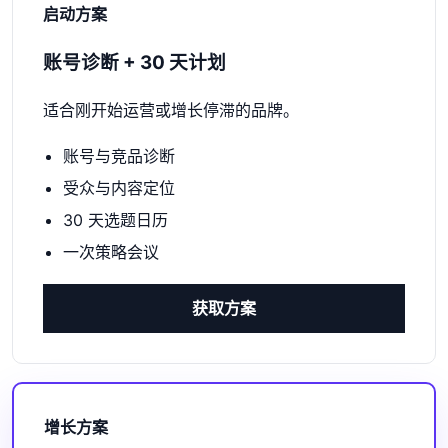
启动方案
账号诊断 + 30 天计划
适合刚开始运营或增长停滞的品牌。
账号与竞品诊断
受众与内容定位
30 天选题日历
一次策略会议
获取方案
增长方案